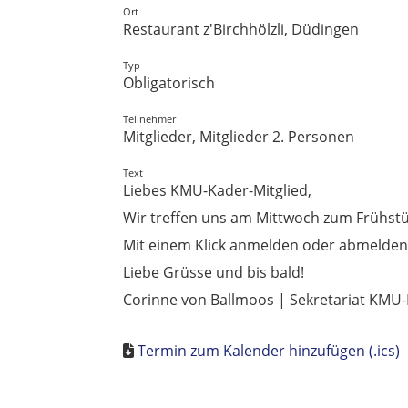
Ort
Restaurant z'Birchhölzli, Düdingen
Typ
Obligatorisch
Teilnehmer
Mitglieder, Mitglieder 2. Personen
Text
Liebes KMU-Kader-Mitglied,
Wir treffen uns am Mittwoch zum Frühstüc
Mit einem Klick anmelden oder abmelden. 
Liebe Grüsse und bis bald!
Corinne von Ballmoos | Sekretariat KMU
Termin zum Kalender hinzufügen (.ics)