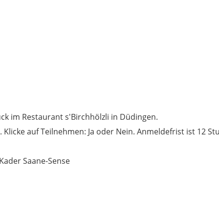
k im Restaurant s'Birchhölzli in Düdingen.
Klicke auf Teilnehmen: Ja oder Nein. Anmeldefrist ist 12 S
-Kader Saane-Sense