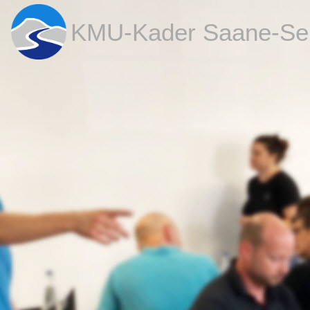
KMU-Kader Saane-Se