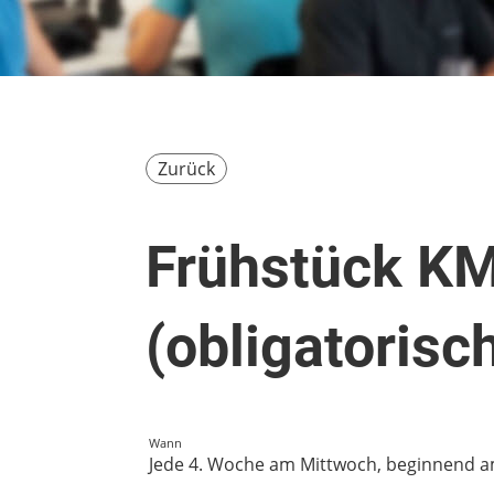
Zurück
Frühstück K
(obligatorisc
Wann
Jede 4. Woche am Mittwoch, beginnend am 